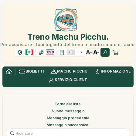
Treno Machu Picchu.
Per acquistare i tuoi biglietti del treno in modo sicuro e facile.
IT
USD
BIGLIETTI
MACHU PICCHU
INFORMAZIONE
SERVIZIO CLIENTI
Torna alla lista.
Nuovo messaggio
Messaggio precedente
Messaggio successivo.