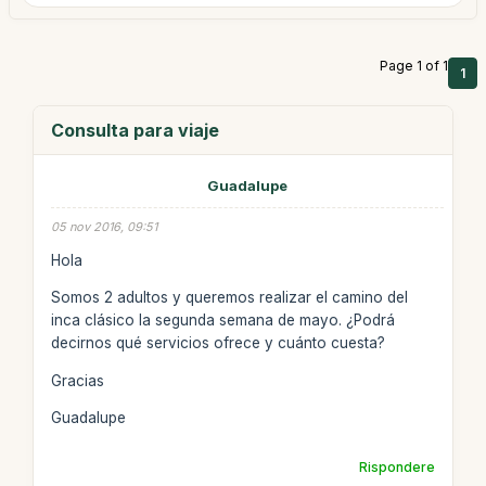
Page 1 of 1
1
Consulta para viaje
Guadalupe
05 nov 2016, 09:51
Hola
Somos 2 adultos y queremos realizar el camino del
inca clásico la segunda semana de mayo. ¿Podrá
decirnos qué servicios ofrece y cuánto cuesta?
Gracias
Guadalupe
Rispondere