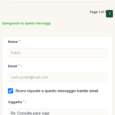
Page 1 of 1
1
Spiegazioni su questi messaggi.
Nome
*:
Email
*
:
Ricevi risposte a questo messaggio tramite email.
Oggetto
*
: