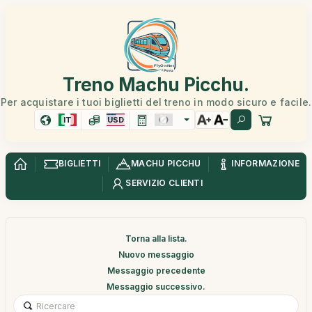
Treno Machu Picchu.
Per acquistare i tuoi biglietti del treno in modo sicuro e facile.
IT
USD
BIGLIETTI
MACHU PICCHU
INFORMAZIONE
SERVIZIO CLIENTI
Torna alla lista.
Nuovo messaggio
Messaggio precedente
Messaggio successivo.