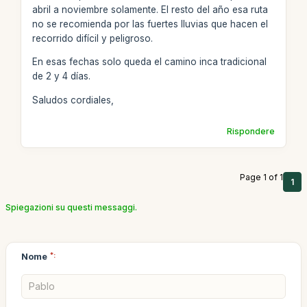
abril a noviembre solamente. El resto del año esa ruta
no se recomienda por las fuertes lluvias que hacen el
recorrido difícil y peligroso.
En esas fechas solo queda el camino inca tradicional
de 2 y 4 días.
Saludos cordiales,
Rispondere
Page 1 of 1
1
Spiegazioni su questi messaggi.
Nome
*: