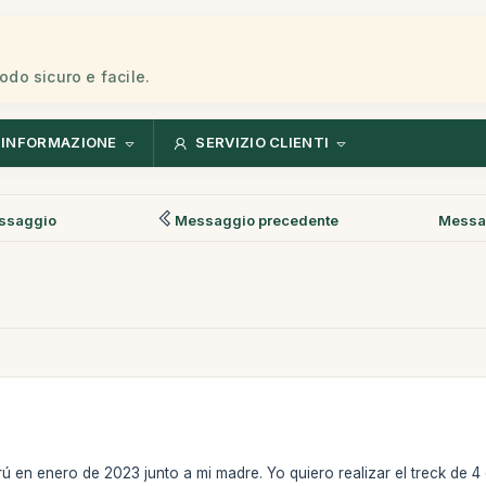
modo sicuro e facile.
INFORMAZIONE
SERVIZIO CLIENTI
ssaggio
Messaggio precedente
Messa
ú en enero de 2023 junto a mi madre. Yo quiero realizar el treck de 4 