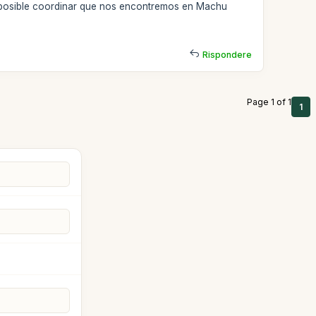
es posible coordinar que nos encontremos en Machu
Rispondere
Page 1 of 1
1