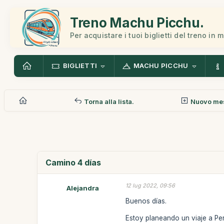
Treno Machu Picchu.
Per acquistare i tuoi biglietti del treno in 
BIGLIETTI
MACHU PICCHU
Torna alla lista.
Nuovo me
Camino 4 días
12 lug 2022, 09:56
Alejandra
Buenos días.
Estoy planeando un viaje a Per