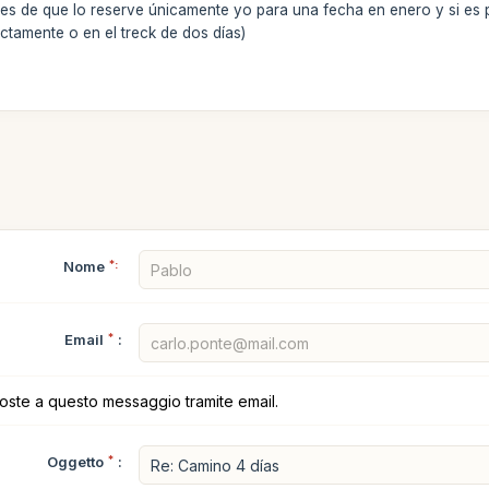
ades de que lo reserve únicamente yo para una fecha en enero y si 
irectamente o en el treck de dos días)
Nome
*:
Email
*
:
poste a questo messaggio tramite email.
Oggetto
*
: