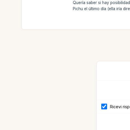
Quería saber si hay posibilid
Pichu el último día (ella iría d
Ricevi ris