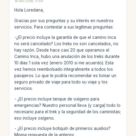
19 nov 2018, 17:59
Hola Loredana,
Gracias por sus preguntas y su interés en nuestros
servicios. Para contestar a sus legítimas preguntas:
-¿El precio incluye la garantía de que el camino inca
no será cancelado? Los treks no son cancelados, no
hay razón. Desde hace casi 20 que operamos el
Camino Inca, hubo una anulación de los treks durante
10 días 1 sola vez (enero 2010 si me acuerdo). Esta
vez hemos reembolsado integralmente a todos los
pasajeros. Lo que le podría recomendar es tomar un
seguro privado de viaje para todo su viaje y los
servicios.
- ¿El precio incluye tanque de oxígeno para
emergencias? Nuestro personal lleva (y carga) todo lo
necesario para el trek y la seguridad de los caministas;
eso incluye oxígeno.
- ¿El precio incluye botiquín de primeros auxilios?
Misma respuesta de la anterior.