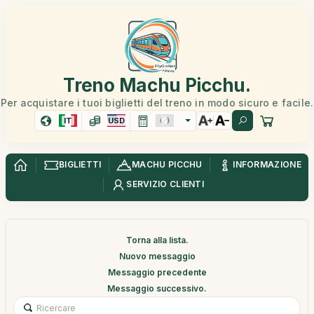
Treno Machu Picchu.
Per acquistare i tuoi biglietti del treno in modo sicuro e facile.
IT
USD
BIGLIETTI
MACHU PICCHU
INFORMAZIONE
SERVIZIO CLIENTI
Torna alla lista.
Nuovo messaggio
Messaggio precedente
Messaggio successivo.