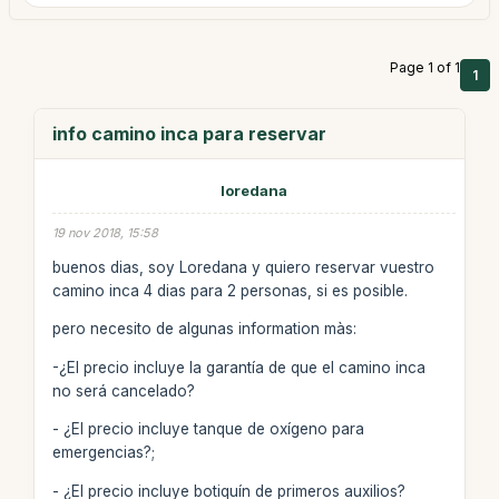
Page 1 of 1
1
info camino inca para reservar
loredana
19 nov 2018, 15:58
buenos dias, soy Loredana y quiero reservar vuestro
camino inca 4 dias para 2 personas, si es posible.
pero necesito de algunas information màs:
-¿El precio incluye la garantía de que el camino inca
no será cancelado?
- ¿El precio incluye tanque de oxígeno para
emergencias?;
- ¿El precio incluye botiquín de primeros auxilios?