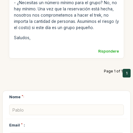
- ¿Necesitas un número mínimo para el grupo? No, no
hay mínimo. Una vez que la reservación está hecha,
nosotros nos comprometemos a hacer el trek, no
importa la cantidad de personas. Asumimos el riesgo (y
el costo) si este día es un grupo pequeño.
Saludos,
Rispondere
Page 1 of 1
1
Nome
*:
Email
*
: