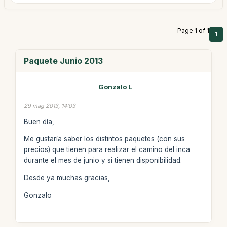
Page 1 of 1
1
Paquete Junio 2013
Gonzalo L
29 mag 2013, 14:03
Buen día,
Me gustaría saber los distintos paquetes (con sus
precios) que tienen para realizar el camino del inca
durante el mes de junio y si tienen disponibilidad.
Desde ya muchas gracias,
Gonzalo