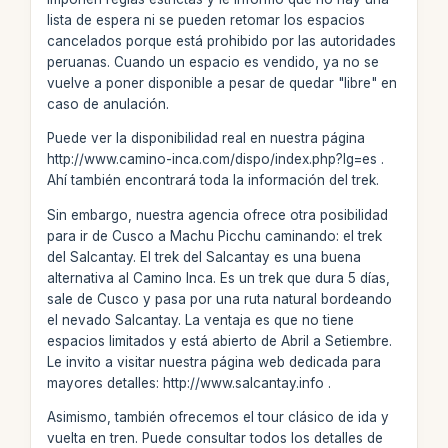
lista de espera ni se pueden retomar los espacios
cancelados porque está prohibido por las autoridades
peruanas. Cuando un espacio es vendido, ya no se
vuelve a poner disponible a pesar de quedar "libre" en
caso de anulación.
Puede ver la disponibilidad real en nuestra página
http://www.camino-inca.com/dispo/index.php?lg=es .
Ahí también encontrará toda la información del trek.
Sin embargo, nuestra agencia ofrece otra posibilidad
para ir de Cusco a Machu Picchu caminando: el trek
del Salcantay. El trek del Salcantay es una buena
alternativa al Camino Inca. Es un trek que dura 5 días,
sale de Cusco y pasa por una ruta natural bordeando
el nevado Salcantay. La ventaja es que no tiene
espacios limitados y está abierto de Abril a Setiembre.
Le invito a visitar nuestra página web dedicada para
mayores detalles: http://www.salcantay.info .
Asimismo, también ofrecemos el tour clásico de ida y
vuelta en tren. Puede consultar todos los detalles de