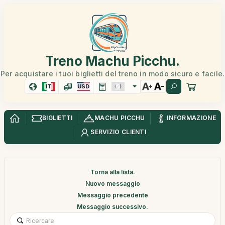
Treno Machu Picchu.
Per acquistare i tuoi biglietti del treno in modo sicuro e facile.
IT
USD
BIGLIETTI
MACHU PICCHU
INFORMAZIONE
SERVIZIO CLIENTI
Torna alla lista.
Nuovo messaggio
Messaggio precedente
Messaggio successivo.