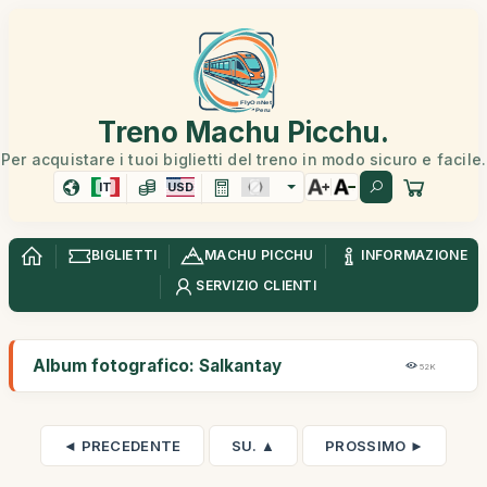
Treno Machu Picchu.
Per acquistare i tuoi biglietti del treno in modo sicuro e facile.
IT
USD
BIGLIETTI
MACHU PICCHU
INFORMAZIONE
SERVIZIO CLIENTI
Album fotografico: Salkantay
52K
◄ PRECEDENTE
SU. ▲
PROSSIMO ►