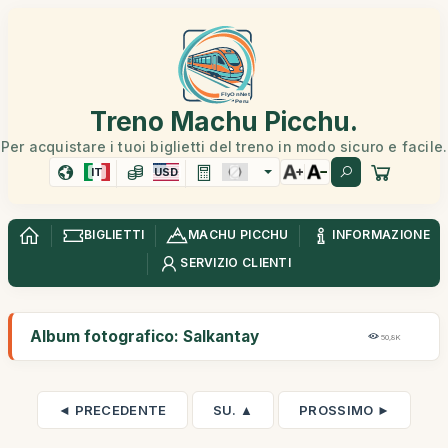
Treno Machu Picchu.
Per acquistare i tuoi biglietti del treno in modo sicuro e facile.
IT
USD
BIGLIETTI
MACHU PICCHU
INFORMAZIONE
SERVIZIO CLIENTI
Album fotografico: Salkantay
50,8K
◄ PRECEDENTE
SU. ▲
PROSSIMO ►