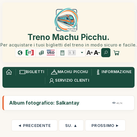
Treno Machu Picchu.
Per acquistare i tuoi biglietti del treno in modo sicuro e facile.
IT
USD
BIGLIETTI
MACHU PICCHU
INFORMAZIONE
SERVIZIO CLIENTI
Album fotografico: Salkantay
46,7K
◄ PRECEDENTE
SU. ▲
PROSSIMO ►