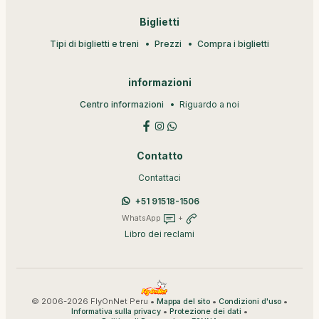
Biglietti
Tipi di biglietti e treni
Prezzi
Compra i biglietti
informazioni
Centro informazioni
Riguardo a noi
Contatto
Contattaci
+51 91518-1506
WhatsApp
+
Libro dei reclami
© 2006-2026 FlyOnNet Peru •
•
•
Mappa del sito
Condizioni d'uso
•
•
Informativa sulla privacy
Protezione dei dati