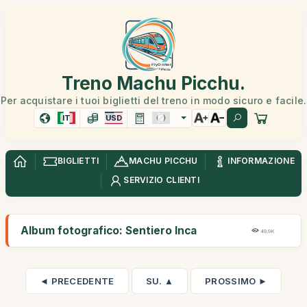
Treno Machu Picchu.
Per acquistare i tuoi biglietti del treno in modo sicuro e facile.
IT
USD
BIGLIETTI
MACHU PICCHU
INFORMAZIONE
SERVIZIO CLIENTI
Album fotografico: Sentiero Inca
49,9K
◄ PRECEDENTE
SU. ▲
PROSSIMO ►