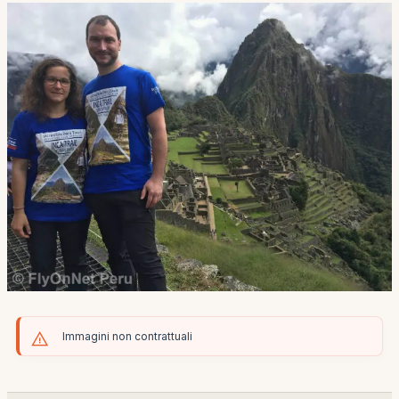
Immagini non contrattuali