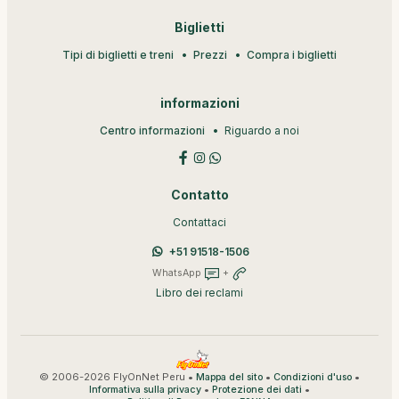
Biglietti
Tipi di biglietti e treni
Prezzi
Compra i biglietti
informazioni
Centro informazioni
Riguardo a noi
Contatto
Contattaci
+51 91518-1506
WhatsApp
+
Libro dei reclami
© 2006-2026 FlyOnNet Peru •
•
•
Mappa del sito
Condizioni d'uso
•
•
Informativa sulla privacy
Protezione dei dati