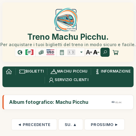
Treno Machu Picchu.
Per acquistare i tuoi biglietti del treno in modo sicuro e facile.
IT
USD
BIGLIETTI
MACHU PICCHU
INFORMAZIONE
SERVIZIO CLIENTI
Album fotografico: Machu Picchu
65,4K
◄ PRECEDENTE
SU. ▲
PROSSIMO ►