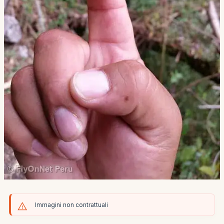
Immagini non contrattuali