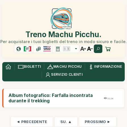
Treno Machu Picchu.
Per acquistare i tuoi biglietti del treno in modo sicuro e facile.
IT
USD
BIGLIETTI
MACHU PICCHU
INFORMAZIONE
SERVIZIO CLIENTI
Album fotografico: Farfalla incontrata
52,3K
durante il trekking
◄ PRECEDENTE
SU. ▲
PROSSIMO ►