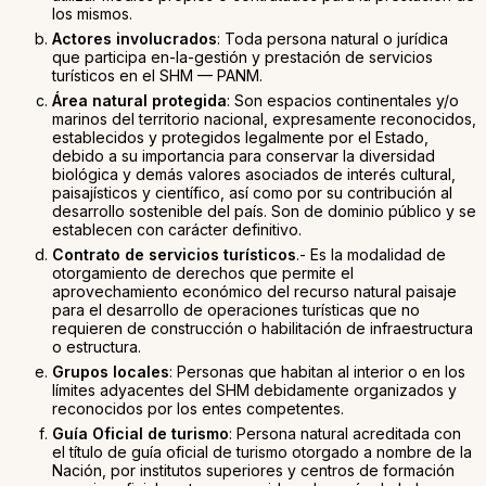
los mismos.
Actores involucrados
: Toda persona natural o jurídica
que participa en-la-gestión y prestación de servicios
turísticos en el SHM — PANM.
Área natural protegida
: Son espacios continentales y/o
marinos del territorio nacional, expresamente reconocidos,
establecidos y protegidos legalmente por el Estado,
debido a su importancia para conservar la diversidad
biológica y demás valores asociados de interés cultural,
paisajísticos y científico, así como por su contribución al
desarrollo sostenible del país. Son de dominio público y se
establecen con carácter definitivo.
Contrato de servicios turísticos
.- Es la modalidad de
otorgamiento de derechos que permite el
aprovechamiento económico del recurso natural paisaje
para el desarrollo de operaciones turísticas que no
requieren de construcción o habilitación de infraestructura
o estructura.
Grupos locales
: Personas que habitan al interior o en los
límites adyacentes del SHM debidamente organizados y
reconocidos por los entes competentes.
Guía Oficial de turismo
: Persona natural acreditada con
el título de guía oficial de turismo otorgado a nombre de la
Nación, por institutos superiores y centros de formación