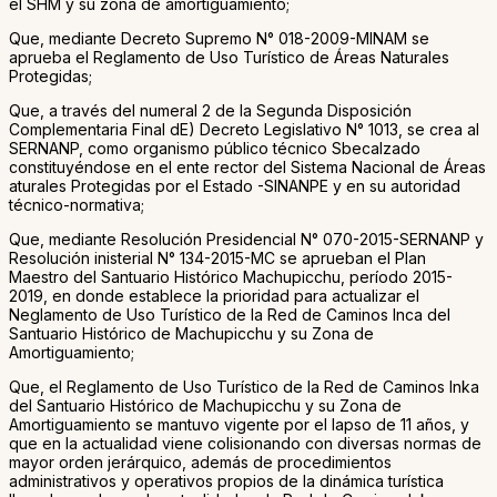
el SHM y su zona de amortiguamiento;
Que, mediante Decreto Supremo N° 018-2009-MINAM se
aprueba el Reglamento de Uso Turístico de Áreas Naturales
Protegidas;
Que, a través del numeral 2 de la Segunda Disposición
Complementaria Final dE) Decreto Legislativo N° 1013, se crea al
SERNANP, como organismo público técnico Sbecalzado
constituyéndose en el ente rector del Sistema Nacional de Áreas
aturales Protegidas por el Estado -SINANPE y en su autoridad
técnico-normativa;
Que, mediante Resolución Presidencial N° 070-2015-SERNANP y
Resolución inisterial N° 134-2015-MC se aprueban el Plan
Maestro del Santuario Histórico Machupicchu, período 2015-
2019, en donde establece la prioridad para actualizar el
Neglamento de Uso Turístico de la Red de Caminos Inca del
Santuario Histórico de Machupicchu y su Zona de
Amortiguamiento;
Que, el Reglamento de Uso Turístico de la Red de Caminos Inka
del Santuario Histórico de Machupicchu y su Zona de
Amortiguamiento se mantuvo vigente por el lapso de 11 años, y
que en la actualidad viene colisionando con diversas normas de
mayor orden jerárquico, además de procedimientos
administrativos y operativos propios de la dinámica turística