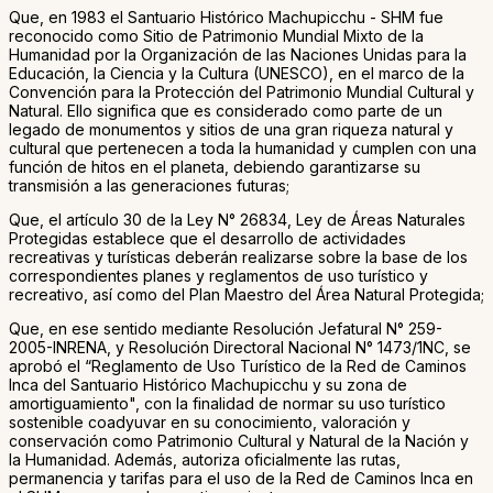
Que, en 1983 el Santuario Histórico Machupicchu - SHM fue
reconocido como Sitio de Patrimonio Mundial Mixto de la
Humanidad por la Organización de las Naciones Unidas para la
Educación, la Ciencia y la Cultura (UNESCO), en el marco de la
Convención para la Protección del Patrimonio Mundial Cultural y
Natural. Ello significa que es considerado como parte de un
legado de monumentos y sitios de una gran riqueza natural y
cultural que pertenecen a toda la humanidad y cumplen con una
función de hitos en el planeta, debiendo garantizarse su
transmisión a las generaciones futuras;
Que, el artículo 30 de la Ley N° 26834, Ley de Áreas Naturales
Protegidas establece que el desarrollo de actividades
recreativas y turísticas deberán realizarse sobre la base de los
correspondientes planes y reglamentos de uso turístico y
recreativo, así como del Plan Maestro del Área Natural Protegida;
Que, en ese sentido mediante Resolución Jefatural N° 259-
2005-INRENA, y Resolución Directoral Nacional N° 1473/1NC, se
aprobó el “Reglamento de Uso Turístico de la Red de Caminos
Inca del Santuario Histórico Machupicchu y su zona de
amortiguamiento", con la finalidad de normar su uso turístico
sostenible coadyuvar en su conocimiento, valoración y
conservación como Patrimonio Cultural y Natural de la Nación y
la Humanidad. Además, autoriza oficialmente las rutas,
permanencia y tarifas para el uso de la Red de Caminos Inca en