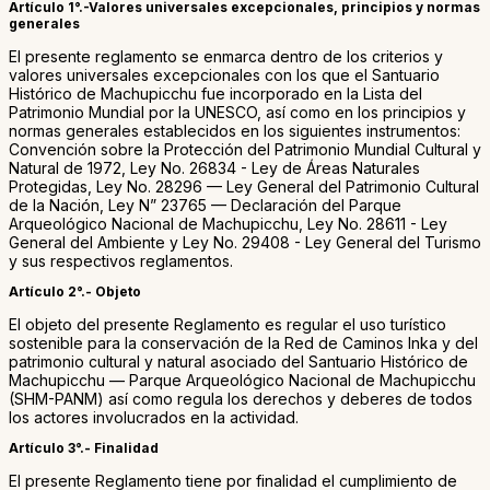
Artículo 1°.-Valores universales excepcionales, principios y normas
generales
El presente reglamento se enmarca dentro de los criterios y
valores universales excepcionales con los que el Santuario
Histórico de Machupicchu fue incorporado en la Lista del
Patrimonio Mundial por la UNESCO, así como en los principios y
normas generales establecidos en los siguientes instrumentos:
Convención sobre la Protección del Patrimonio Mundial Cultural y
Natural de 1972, Ley No. 26834 - Ley de Áreas Naturales
Protegidas, Ley No. 28296 — Ley General del Patrimonio Cultural
de la Nación, Ley N” 23765 — Declaración del Parque
Arqueológico Nacional de Machupicchu, Ley No. 28611 - Ley
General del Ambiente y Ley No. 29408 - Ley General del Turismo
y sus respectivos reglamentos.
Artículo 2°.- Objeto
El objeto del presente Reglamento es regular el uso turístico
sostenible para la conservación de la Red de Caminos Inka y del
patrimonio cultural y natural asociado del Santuario Histórico de
Machupicchu — Parque Arqueológico Nacional de Machupicchu
(SHM-PANM) así como regula los derechos y deberes de todos
los actores involucrados en la actividad.
Artículo 3°.- Finalidad
El presente Reglamento tiene por finalidad el cumplimiento de