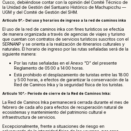
Cusco, debiéndose contar con la opinión del Comité Técnico de
la Unidad de Gestión del Santuario Histórico de Machupicchu —
UGM y del Comité de Gestión del SHM.
Artículo 9°.- Del uso y horarios de ingreso a la red de caminos inka
El uso de la red de caminos inka con fines turísticos se efectúa
de manera organizada a través de agencias de viajes y turismo
que cuentan con contratos de servicios turísticos suscritos con el
SERNANP y se orienta a la realización de itinerarios culturales y
naturales. El horario de ingreso por las rutas señaladas será de la
siguiente manera:
Por las rutas señaladas en el Anexo "D” del presente
Reglamento de 05:00 a 14:00 horas.
Está prohibido el desplazamiento de turistas entre las 18:00
y 5:00 horas, a efectos de garantizar la conservación de la
Red de Caminos Inka y la seguridad física de los turistas.
Artículo 10°.- Periodo de cierre de la Red de Caminos Inka:
La Red de Caminos Inka permanecerá cerrada durante el mes de
febrero de cada año para efectos de recuperación natural de
ecosistemas y mantenimiento del patrimonio cultural e
infraestructura de servicios.
Excepcionalmente, frente a situaciones de riesgo en