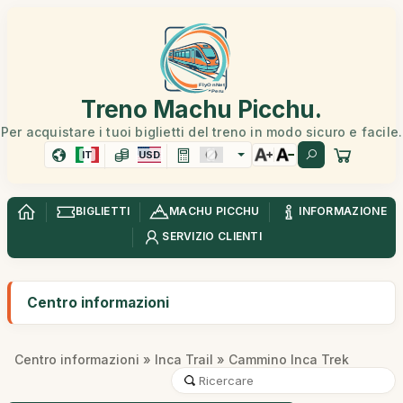
Treno Machu Picchu.
Per acquistare i tuoi biglietti del treno in modo sicuro e facile.
IT
USD
BIGLIETTI
MACHU PICCHU
INFORMAZIONE
SERVIZIO CLIENTI
Centro informazioni
Centro informazioni
»
Inca Trail
» Cammino Inca Trek