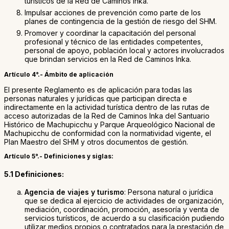
turísticos de la Red de Caminos Inka.
Impulsar acciones de prevención como parte de los
planes de contingencia de la gestión de riesgo del SHM.
Promover y coordinar la capacitación del personal
profesional y técnico de las entidades competentes,
personal de apoyo, población local y actores involucrados
que brindan servicios en la Red de Caminos Inka.
Artículo 4°.- Ámbito de aplicación
El presente Reglamento es de aplicación para todas las
personas naturales y jurídicas que participan directa e
indirectamente en la actividad turística dentro de las rutas de
acceso autorizadas de la Red de Caminos Inka del Santuario
Histórico de Machupicchu y Parque Arqueológico Nacional de
Machupicchu de conformidad con la normatividad vigente, el
Plan Maestro del SHM y otros documentos de gestión.
Artículo 5°.- Definiciones y siglas:
5.1 Definiciones:
Agencia de viajes y turismo
: Persona natural o jurídica
que se dedica al ejercicio de actividades de organización,
mediación, coordinación, promoción, asesoría y venta de
servicios turísticos, de acuerdo a su clasificación pudiendo
utilizar medios propios o contratados para la prestación de