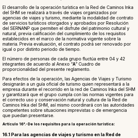
El desarrollo de la operación turística en la Red de Caminos Inka
del SHM se realizará a través de viajes organizados por
agencias de viajes y turismo, mediante la modalidad de contrato
de servicios turísticos otorgados y aprobados por Resolución
del SERNANP que permiten el disfrute del patrimonio cultural y
natural, previa calificación del cumplimiento de los requisitos
establecidos en el marco de la normativa vigente sobre la
materia. Previa evaluación, el contrato podrá ser renovado por
igual o por distinto periodo de tiempo.
El número de personas de cada grupo fluctúa entre 04 y 42
integrantes de acuerdo al Anexo “
A
” Cuadro de
proporcionalidad del presente reglamento.
Para efectos de la operación, las Agencias de Viajes y Turismo
designarán a un guía oficial de turismo quien representará a la
empresa durante el recorrido en la red de Caminos Inka del SHM
y garantizará que el grupo cumpla con las normas vigentes para
el correcto uso y conservación natural y cultura de la Red de
Caminos Inka del SHM, así mismo coordinará con las autoridades
competentes sobre situaciones imprevistas o de emergencia
que puedan presentarse.
Artículo 16°.-De los requisitos para la operación turística:
16.1 Para las agencias de viajes y turismo en la Red de