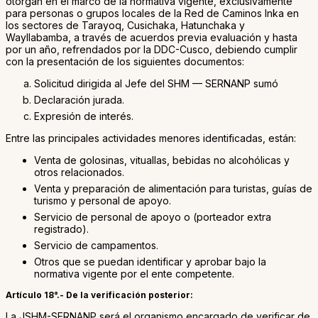
otorgan en el marco de la normativa vigente, exclusivamente
para personas o grupos locales de la Red de Caminos Inka en
los sectores de Tarayoq, Cusichaka, Hatunchaka y
Wayllabamba, a través de acuerdos previa evaluación y hasta
por un año, refrendados por la DDC-Cusco, debiendo cumplir
con la presentación de los siguientes documentos:
Solicitud dirigida al Jefe del SHM — SERNANP sumó
Declaración jurada.
Expresión de interés.
Entre las principales actividades menores identificadas, están:
Venta de golosinas, vituallas, bebidas no alcohólicas y
otros relacionados.
Venta y preparación de alimentación para turistas, guías de
turismo y personal de apoyo.
Servicio de personal de apoyo o (porteador extra
registrado).
Servicio de campamentos.
Otros que se puedan identificar y aprobar bajo la
normativa vigente por el ente competente.
Artículo 18°.- De la verificación posterior:
La JSHM-SERNANP será el organismo encargado de verificar de