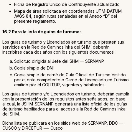
Ficha de Registro Único de Contribuyente actualizado.
Mapa de área solicitada en coordenadas UTM-DATUM
.WGS 84, según rutas señaladas en el Anexo “
D
” del
presente reglamento.
16.2 Para la lista de guías de turismo:
Los guías de turismo y Licenciados en turismo que presten sus
servicios en la Red de Caminos Inka del SHM, deberán
inscribirse cada dos años con los siguientes documentos:
Solicitud dirigida al Jefe del SHM — SERNANP
Copia simple de DNI.
Copia simple de carné de Guía Oficial de Turismo emitido
por el ente competente o Carné de Licenciado en Turismo
emitido por el COLITUR, vigentes y habilitados.
Los guías de turismo y/o Licenciados en turismo, deberán cumplir
con la presentación de los requisitos antes señalados, en base
al cual, la JSHM-SERNANP generará una lista oficial de los guías
de turismo habilitados para el acceso a la Red de Caminos Inka
del SHM.
Dicha lista se publicará en los sitios web de SERNANP, DDC —
CUSCO y DIRCETUR -— Cusco.