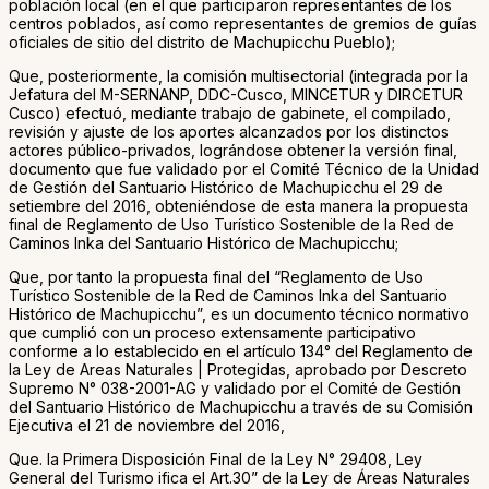
población local (en el que participaron representantes de los
centros poblados, así como representantes de gremios de guías
oficiales de sitio del distrito de Machupicchu Pueblo);
Que, posteriormente, la comisión multisectorial (integrada por la
Jefatura del M-SERNANP, DDC-Cusco, MINCETUR y DIRCETUR
Cusco) efectuó, mediante trabajo de gabinete, el compilado,
revisión y ajuste de los aportes alcanzados por los distinctos
actores público-privados, lográndose obtener la versión final,
documento que fue validado por el Comité Técnico de la Unidad
de Gestión del Santuario Histórico de Machupicchu el 29 de
setiembre del 2016, obteniéndose de esta manera la propuesta
final de Reglamento de Uso Turístico Sostenible de la Red de
Caminos Inka del Santuario Histórico de Machupicchu;
Que, por tanto la propuesta final del “Reglamento de Uso
Turístico Sostenible de la Red de Caminos Inka del Santuario
Histórico de Machupicchu”, es un documento técnico normativo
que cumplió con un proceso extensamente participativo
conforme a lo establecido en el artículo 134° del Reglamento de
la Ley de Areas Naturales | Protegidas, aprobado por Descreto
Supremo N° 038-2001-AG y validado por el Comité de Gestión
del Santuario Histórico de Machupicchu a través de su Comisión
Ejecutiva el 21 de noviembre del 2016,
Que. la Primera Disposición Final de la Ley N° 29408, Ley
General del Turismo ifica el Art.30” de la Ley de Áreas Naturales