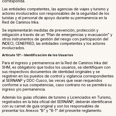
corresponda.
Las entidades competentes, las agencias de viajes y turismo y
actores involucrados son responsables de la seguridad de los
turistas y el personal de apoyo durante su permanencia en la
Red de Caminos Inka.
Se implementarán medidas de prevención, protección y
mitigación a través de un “Plan de emergencias y evacuación” y
otros instrumentos de gestión del riesgo con participación del
INDECI, CENEPRED, las entidades competentes y los actores
involucrados.
Artículo 13°.- Identificación de los Usuarios
Para el ingreso y permanencia en la Red de Caminos Inka del
SHM, es obligatorio que todos los usuarios, se identifiquen con
sus respectivos documentos de identidad originales y se
registren en los puestos de control y vigilancia correspondientes
al SERNANP y DDC-Cusco, las veces que sean requeridos
conforme a sus competencias, caso contrario no se permitirá su
ingreso y/o permanencia.
Además los guías oficiales de turismo y Licenciados en Turismo,
registrados en la lista oficial del SERNANP, deberán identificarse
con su carnet de guía original y son los responsables de
presentar los Anexos “B” y "B-1” del presente reglamento.