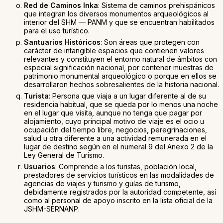
Red de Caminos Inka
: Sistema de caminos prehispánicos
que integran los diversos monumentos arqueológicos al
interior del SHM — PANM y que se encuentran habilitados
para el uso turístico.
Santuarios Históricos
: Son áreas que protegen con
carácter de intangible espacios que contienen valores
relevantes y constituyen el entorno natural de ámbitos con
especial significación nacional, por contener muestras de
patrimonio monumental arqueológico o porque en ellos se
desarrollaron hechos sobresalientes de la historia nacional.
Turista
: Persona que viaja a un lugar diferente al de su
residencia habitual, que se queda por lo menos una noche
en el lugar que visita, aunque no tenga que pagar por
alojamiento, cuyo principal motivo de viaje es el ocio u
ocupación del tiempo libre, negocios, peregrinaciones,
salud u otra diferente a una actividad remunerada en el
lugar de destino según en el numeral 9 del Anexo 2 de la
Ley General de Turismo.
Usuarios
: Comprende a los turistas, población local,
prestadores de servicios turísticos en las modalidades de
agencias de viajes y turismo y guías de turismo,
debidamente registrados por la autoridad competente, así
como al personal de apoyo inscrito en la lista oficial de la
JSHM-SERNANP.