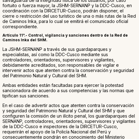
salvaguarda de la integridad física de los usuarios, por caso
fortuito o fuerza mayor, la JSHM-SERNANP y la DDC-Cusco, en
coordinación con la DIRCETUR-Cusco, podrán disponer, el
cierre o restricción del uso turístico de una o más rutas de la Red
de Caminos Inka, para lo cual se emitirá el comunicado oficial
correspondiente.
Artículo 11°.- Control, vigilancia y sanciones dentro de la Red de
Caminos Inka del SHM.
La JSHM-SERNANP a través de sus guardaparques y
especialistas, así como la DDC-Cusco mediante sus
controladores, orientadores, supervisores y vigilantes,
debidamente acreditados, son responsables de vigilar e
intervenir actos que atenten contra la conservación y seguridad
del Patrimonio Natural y Cultural del SHM.
Ambas entidades están facultadas para ejercer la potestad
sancionadora de acuerdo a sus competencias y las normas que
tipifican sus sanciones.
En el caso de advertir actos que atenten contra la conservación
y seguridad del Patrimonio Natural y Cultural del SHM y que
configuren la comisión de un ilícito penal, los guardaparques del
SERNANP, controladores, orientadores, supervisores y vigilantes
de la DDC-Cusco e inspectores de la DIRCETUR-Cusco,
requerirán el apoyo de la Policía Nacional del Perú y
consecuentemente pondrán en conocimiento del Ministerio