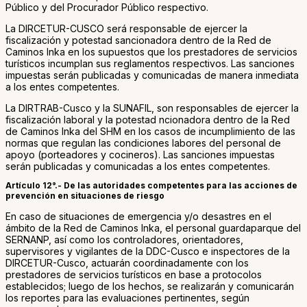
Público y del Procurador Público respectivo.
La DIRCETUR-CUSCO será responsable de ejercer la
fiscalización y potestad sancionadora dentro de la Red de
Caminos Inka en los supuestos que los prestadores de servicios
turísticos incumplan sus reglamentos respectivos. Las sanciones
impuestas serán publicadas y comunicadas de manera inmediata
a los entes competentes.
La DIRTRAB-Cusco y la SUNAFIL, son responsables de ejercer la
fiscalización laboral y la potestad ncionadora dentro de la Red
de Caminos Inka del SHM en los casos de incumplimiento de las
normas que regulan las condiciones labores del personal de
apoyo (porteadores y cocineros). Las sanciones impuestas
serán publicadas y comunicadas a los entes competentes.
Artículo 12°.- De las autoridades competentes para las acciones de
prevención en situaciones de riesgo
En caso de situaciones de emergencia y/o desastres en el
ámbito de la Red de Caminos Inka, el personal guardaparque del
SERNANP, así como los controladores, orientadores,
supervisores y vigilantes de la DDC-Cusco e inspectores de la
DIRCETUR-Cusco, actuarán coordinadamente con los
prestadores de servicios turísticos en base a protocolos
establecidos; luego de los hechos, se realizarán y comunicarán
los reportes para las evaluaciones pertinentes, según