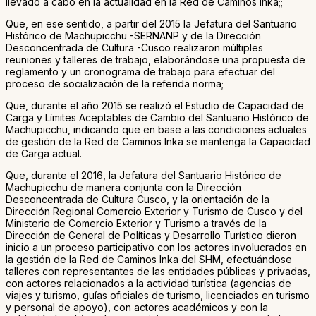
llevado a cabo en la actualidad en la Red de Caminos Inka;;
Que, en ese sentido, a partir del 2015 la Jefatura del Santuario
Histórico de Machupicchu -SERNANP y de la Dirección
Desconcentrada de Cultura -Cusco realizaron múltiples
reuniones y talleres de trabajo, elaborándose una propuesta de
reglamento y un cronograma de trabajo para efectuar del
proceso de socialización de la referida norma;
Que, durante el año 2015 se realizó el Estudio de Capacidad de
Carga y Límites Aceptables de Cambio del Santuario Histórico de
Machupicchu, indicando que en base a las condiciones actuales
de gestión de la Red de Caminos Inka se mantenga la Capacidad
de Carga actual.
Que, durante el 2016, la Jefatura del Santuario Histórico de
Machupicchu de manera conjunta con la Dirección
Desconcentrada de Cultura Cusco, y la orientación de la
Dirección Regional Comercio Exterior y Turismo de Cusco y del
Ministerio de Comercio Exterior y Turismo a través de la
Dirección de General de Políticas y Desarrollo Turístico dieron
inicio a un proceso participativo con los actores involucrados en
la gestión de la Red de Caminos Inka del SHM, efectuándose
talleres con representantes de las entidades públicas y privadas,
con actores relacionados a la actividad turística (agencias de
viajes y turismo, guías oficiales de turismo, licenciados en turismo
y personal de apoyo), con actores académicos y con la