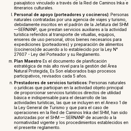
paisajístico vinculado a través de la Red de Caminos Inka e
itinerarios culturales.
Personal de apoyo (porteadores y cocineros)
: Personas
naturales contratadas por una agencia de viajes y turismo,
debidamente inscritos en el padrón de la Jefatura del SHM
—SERNANP, que prestan servicios auxiliares a la actividad
turística referidos al transporte de vituallas, equipos,
enseres de uso personal, otros bienes necesarios para
expediciones (porteadores) y preparación de alimentos
(cocineros)de acuerdo a lo establecido por la Ley N°
27607 - Ley del Porteador y su Reglamento.
Plan Maestro
Es el documento de planificación
estratégica de más alto nivel para la gestión del Área
Natural Protegida, Es Son elaborados bajo procesos
participativos, revisados cada 5 años.
Prestadores de servicios turísticos
: Personas naturales
o jurídicas que participan en la actividad objeto principal
de proporcionar servicios turísticos directos de utilidad
básica e indispensable para el desarrollo de las
actividades turísticas, las que se incluyen en el Anexo 1 de
la Ley General de Turismo y que para el caso de
operaciones en la Red de Caminos Inka del SHM, han sido
autorizadas por el SHM — SERNANP de acuerdo a la
normatividad vigente y los procedimientos establecidos en
el presente reglamento.