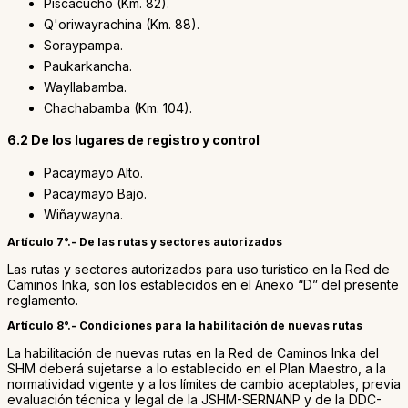
Piscacucho (Km. 82).
Q'oriwayrachina (Km. 88).
Soraypampa.
Paukarkancha.
Wayllabamba.
Chachabamba (Km. 104).
6.2 De los lugares de registro y control
Pacaymayo Alto.
Pacaymayo Bajo.
Wiñaywayna.
Artículo 7°.- De las rutas y sectores autorizados
Las rutas y sectores autorizados para uso turístico en la Red de
Caminos Inka, son los establecidos en el Anexo “D” del presente
reglamento.
Artículo 8°.- Condiciones para la habilitación de nuevas rutas
La habilitación de nuevas rutas en la Red de Caminos Inka del
SHM deberá sujetarse a lo establecido en el Plan Maestro, a la
normatividad vigente y a los límites de cambio aceptables, previa
evaluación técnica y legal de la JSHM-SERNANP y de la DDC-