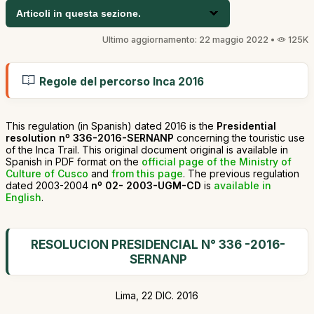
Articoli in questa sezione.
Ultimo aggiornamento: 22 maggio 2022 •
125K
Regole del percorso Inca 2016
This regulation (in Spanish) dated 2016 is the
Presidential
resolution nº 336-2016-SERNANP
concerning the touristic use
of the Inca Trail. This original document original is available in
Spanish in PDF format on the
official page of the Ministry of
Culture of Cusco
and
from this page
. The previous regulation
dated 2003-2004
nº 02- 2003-UGM-CD
is
available in
English
.
RESOLUCION PRESIDENCIAL N° 336 -2016-
SERNANP
Lima, 22 DIC. 2016