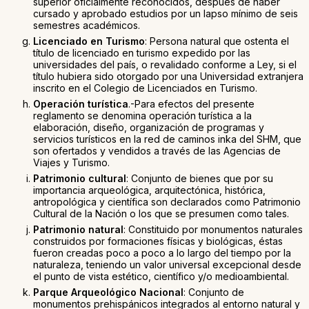
superior oficialmente reconocidos, después de haber
cursado y aprobado estudios por un lapso mínimo de seis
semestres académicos.
Licenciado en Turismo
: Persona natural que ostenta el
título de licenciado en turismo expedido por las
universidades del país, o revalidado conforme a Ley, si el
título hubiera sido otorgado por una Universidad extranjera
inscrito en el Colegio de Licenciados en Turismo.
Operación turística
.-Para efectos del presente
reglamento se denomina operación turística a la
elaboración, diseño, organización de programas y
servicios turísticos en la red de caminos inka del SHM, que
son ofertados y vendidos a través de las Agencias de
Viajes y Turismo.
Patrimonio cultural
: Conjunto de bienes que por su
importancia arqueológica, arquitectónica, histórica,
antropológica y científica son declarados como Patrimonio
Cultural de la Nación o los que se presumen como tales.
Patrimonio natural
: Constituido por monumentos naturales
construidos por formaciones físicas y biológicas, éstas
fueron creadas poco a poco a lo largo del tiempo por la
naturaleza, teniendo un valor universal excepcional desde
el punto de vista estético, científico y/o medioambiental.
Parque Arqueológico Nacional
: Conjunto de
monumentos prehispánicos integrados al entorno natural y